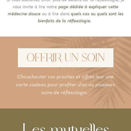
Si vous souhaitez avoir plus de détails sur la réflexologie, je
vous invite à lire notre
page dédiée à expliquer cette
médecine douce
ou à lire dans
quels cas ou quels sont les
bienfaits de la réflexologie.
OFFRIR UN SOIN
Chouchouter vos proches et offrez-leur une
carte cadeau pour profiter d’un ou plusieurs
soins de réflexologie.
Les mutuelles