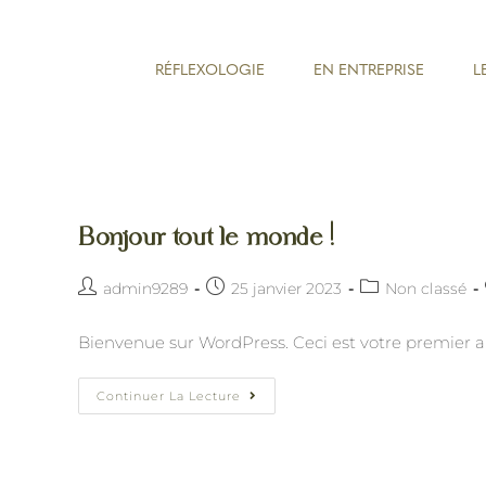
RÉFLEXOLOGIE
EN ENTREPRISE
L
Bonjour tout le monde !
admin9289
25 janvier 2023
Non classé
Bienvenue sur WordPress. Ceci est votre premier ar
Continuer La Lecture