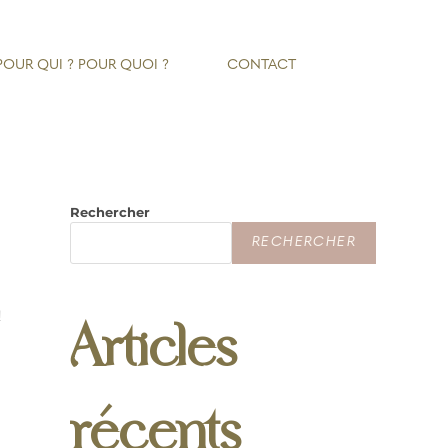
POUR QUI ? POUR QUOI ?
CONTACT
Rechercher
RECHERCHER
!
Articles
récents